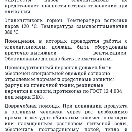
представляет опасности острых отравлений при
вдыхании.
Этиленгликоль горюч. Температура вспышки
паров 120 °С. Температура самовоспламенения
380 °С.
Помещения, в которых проводятся работы с
этиленгликолем, должны быть оборудованы
приточно-вытяжной вентиляцией.
Оборудование должно быть герметичным.
Производственный персонал должен быть 
обеспечен специальной одеждой согласно 
отраслевым нормам и средствами защиты: 
фартук из пленочной ткани, резиновые 
перчатки и сапоги, противогаз по 
ГОСТ 12.4.034 
или марки БКФ.
Доврачебная помощь. При попадании продукта
в организм человека через рот необходимо
промыть желудок обильным количеством воды
или насыщенным раствором питьевой соды,
обеспечить пострадавшему покой, тепло и