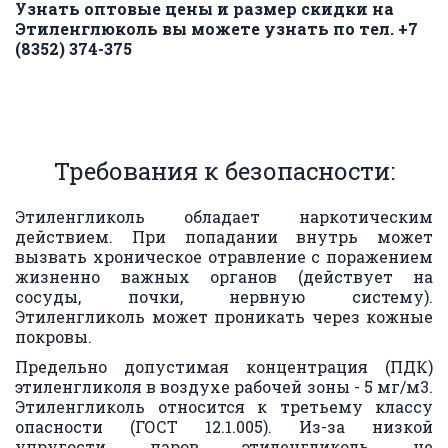
Узнать оптовые цены и размер скидки на 
Этиленглюколь вы можете узнать по тел. +7 
(8352) 374-375
Требования к безопасности:
Этиленгликоль обладает наркотическим
действием. При попадании внутрь может
вызвать хроническое отравление с поражением
жизненно важных органов (действует на
сосуды, почки, нервную систему).
Этиленгликоль может проникать через кожные
покровы.
Предельно допустимая концентрация (ПДК)
этиленгликоля в воздухе рабочей зоны - 5 мг/м3.
Этиленгликоль относится к третьему классу
опасности (
ГОСТ 12.1.005
). Из-за низкой
упругости паров этиленгликоль не