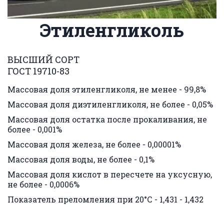
Этиленгликоль
ВЫСШИЙ СОРТ                                                            
ГОСТ 19710-83                
Массовая доля этиленгликоля, не менее - 99,8%
Массовая доля диэтиленгликоля, не более - 0,05%
Массовая доля остатка после прокаливания, не 
более - 0,001%
Массовая доля железа, не более - 0,00001%
Массовая доля воды, не более - 0,1%
Массовая доля кислот в пересчете на уксусную,  
не более - 0,0006%
Показатель преломления при 20°С - 1,431 - 1,432